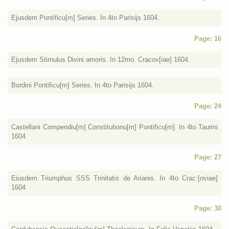
Ejusdem Pontificu[m] Series. In 4to Parisijs 1604.
Page: 16
Ejusdem Stimulus Divini amoris. In 12mo. Cracov[iae] 1604.
Bordini Pontificu[m] Series. In 4to Parisijs 1604.
Page: 24
Castellani Compendiu[m] Constitutionu[m] Pontificu[m]. In 4to Taurini
1604
Page: 27
Eiusdem Triumphus SSS Trinitatis de Arianis. In 4to Crac:[oviae]
1604
Page: 30