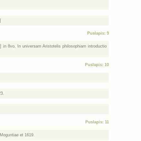
]
Puslapis: 9
] in 8vo, In universam Aristotelis philosophiam introductio
Puslapis: 10
23.
Puslapis: 11
 Moguntiae et 1619.