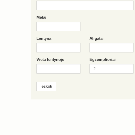
Metai
Lentyna
Aligatai
Vieta lentynoje
Egzemplioriai